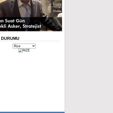
A
DURUMU