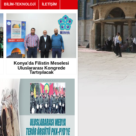
BİLİM-TEKNOLOJİ
İLETİŞİM
Konya'da Filistin Meselesi
Uluslararası Kongrede
Tartışılacak