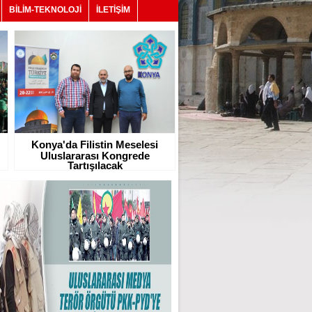
BİLİM-TEKNOLOJİ
İLETİŞİM
Konya'da Filistin Meselesi
Uluslararası Kongrede
Tartışılacak