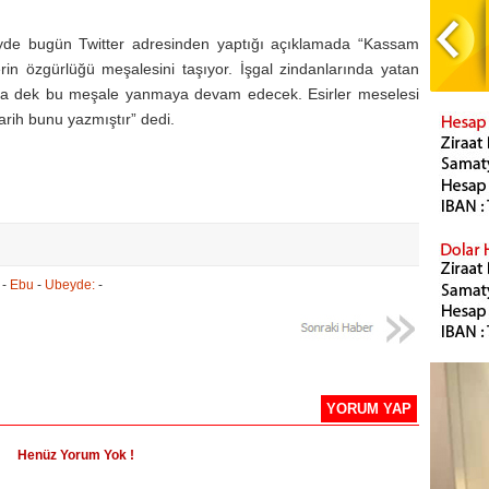
de bugün Twitter adresinden yaptığı açıklamada “Kassam
in özgürlüğü meşalesini taşıyor. İşgal zindanlarında yatan
ya dek bu meşale yanmaya devam edecek. Esirler meselesi
arih bunu yazmıştır” dedi.
-
Ebu
-
Ubeyde:
-
YORUM YAP
Henüz Yorum Yok !