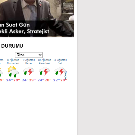
A
DURUMU