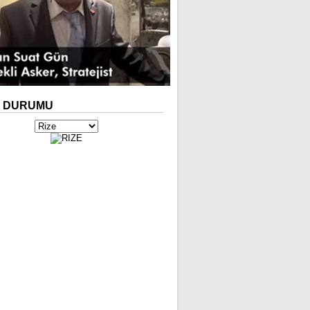
A
DURUMU