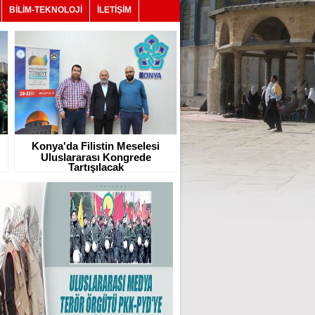
BİLİM-TEKNOLOJİ
İLETİŞİM
Konya'da Filistin Meselesi
Uluslararası Kongrede
Tartışılacak