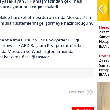
ri yasaklayan INF anlaşmasından çekilmesi
arak yanıt bulacağını söyledi.
ı şekilde hareket etmesi durumunda Moskova'nın
i silah sistemlerini geliştirmeye hazır olduğunu
 Antlaşması 1987 yılında Sovyetler Birliği
hovve ile ABD Başkanı Reagan tarafından
anda Moskova ve Washington arasında
bakat olma özelliği taşıyor.