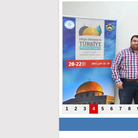
1
2
3
4
5
6
7
8