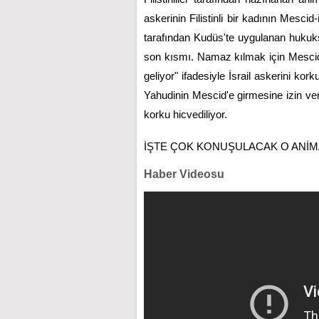
askerinin Filistinli bir kadının Mescid-i
tarafından Kudüs'te uygulanan hukuksu
son kısmı. Namaz kılmak için Mescid
geliyor" ifadesiyle İsrail askerini kor
Yahudinin Mescid'e girmesine izin ver
korku hicvediliyor.
İŞTE ÇOK KONUŞULACAK O ANİ
Haber Videosu