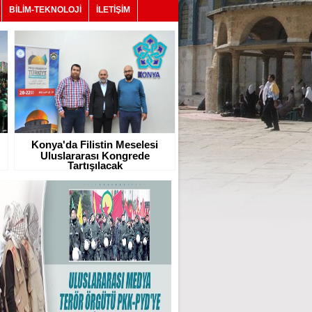
BİLİM-TEKNOLOJİ
İLETİŞİM
Konya'da Filistin Meselesi
Uluslararası Kongrede
Tartışılacak