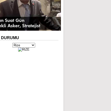
A
DURUMU