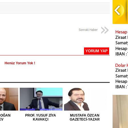
YORUM YAP
Henüz Yorum Yok !
DOĞAN
PROF. YUSUF ZİYA
MUSTAFA ÖZCAN
EV
KAVAKÇI
GAZETECİ-YAZAR