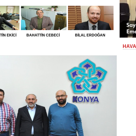
İN EKİCİ
BAHATTİN CEBECİ
BİLAL ERDOĞAN
HAV