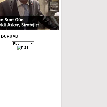
A
DURUMU