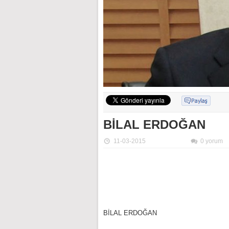
BİLAL ERDOĞAN
11-03-2015
0 yorum
BİLAL ERDOĞAN