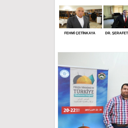
FEHMİ ÇETİNKAYA
DR. ŞERAFETT