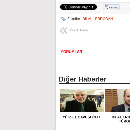
Etiketler :
BİLAL
-
ERDOĞAN
-
YORUMLAR
Diğer Haberler
YÜKSEL ÇAVUŞOĞLU
BİLAL ER
TÜRG