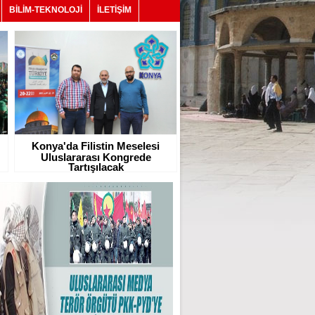
BİLİM-TEKNOLOJİ
İLETİŞİM
Konya'da Filistin Meselesi
Uluslararası Kongrede
Tartışılacak