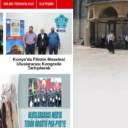
BİLİM-TEKNOLOJİ
İLETİŞİM
Konya'da Filistin Meselesi
Uluslararası Kongrede
Tartışılacak