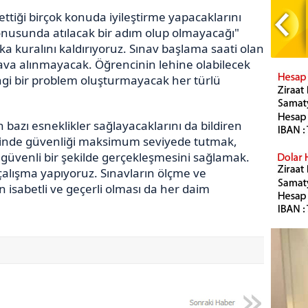
ttiği birçok konuda iyileştirme yapacaklarını
konusunda atılacak bir adım olup olmayacağı"
a kuralını kaldırıyoruz. Sınav başlama saati olan
ava alınmayacak. Öğrencinin lehine olabilecek
ngi bir problem oluşturmayacak her türlü
in bazı esneklikler sağlayacaklarını da bildiren
isinde güvenliği maksimum seviyede tutmak,
 güvenli bir şekilde gerçekleşmesini sağlamak.
da çalışma yapıyoruz. Sınavların ölçme ve
n isabetli ve geçerli olması da her daim