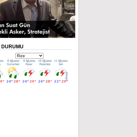
A
DURUMU