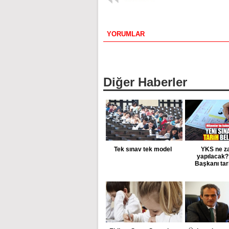
YORUMLAR
Diğer Haberler
Tek sınav tek model
YKS ne 
yapılacak
Başkanı tar