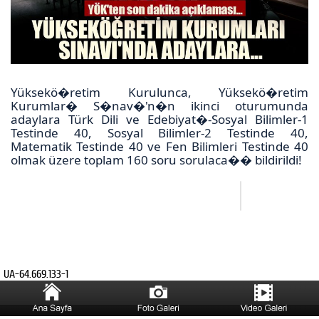
Yüksekö�retim Kurulunca, Yüksekö�retim
Kurumlar� S�nav�'n�n ikinci oturumunda
adaylara Türk Dili ve Edebiyat�-Sosyal Bilimler-1
Testinde 40, Sosyal Bilimler-2 Testinde 40,
Matematik Testinde 40 ve Fen Bilimleri Testinde 40
olmak üzere toplam 160 soru sorulaca�� bildirildi!
UA-64.669.133-1