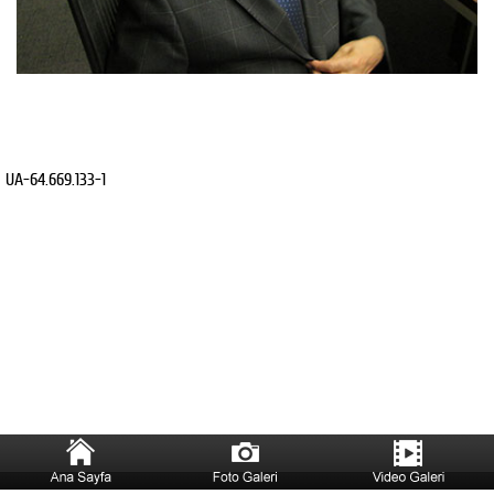
UA-64.669.133-1