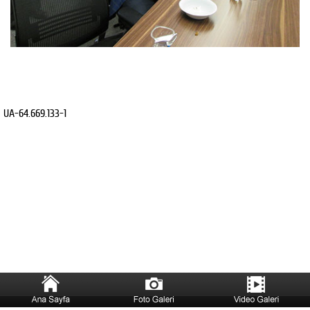
UA-64.669.133-1